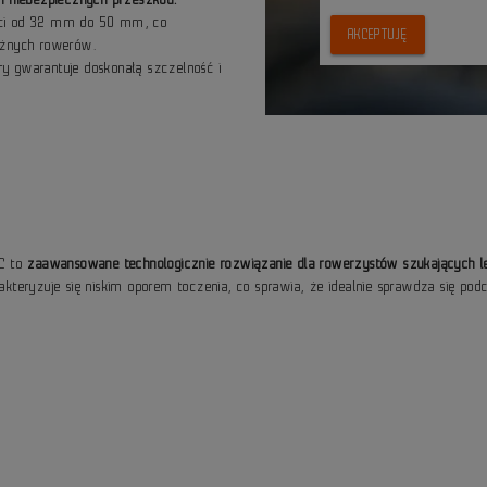
ści od 32 mm do 50 mm, co
AKCEPTUJĘ
óżnych rowerów.
y gwarantuje doskonałą szczelność i
0C to
zaawansowane technologicznie rozwiązanie dla rowerzystów szukających le
rakteryzuje się niskim oporem toczenia, co sprawia, że idealnie sprawdza się podc