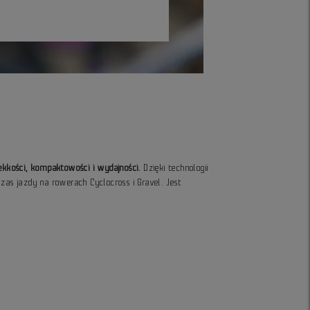
kkości, kompaktowości i wydajności.
Dzięki technologii
zas jazdy na rowerach Cyclocross i Gravel. Jest