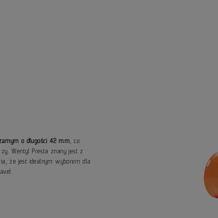
czarnym o długości 42 mm
, co
zy. Wentyl Presta znany jest z
wia, że jest idealnym wyborem dla
avel.