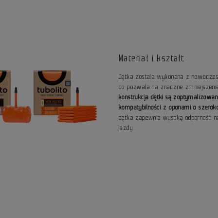
Materiał i kształt
Dętka została wykonana z nowoczesn
co pozwala na znaczne zmniejszeni
konstrukcja dętki są zoptymalizowa
kompatybilności z oponami o szero
dętka zapewnia wysoką odporność na
jazdy.