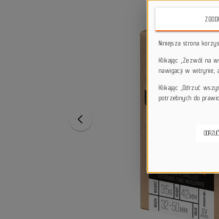
ZGOD
Niniejsza strona korzy
Klikając „Zezwól na 
nawigacji w witrynie,
Klikając „Odrzuć wszy
potrzebnych do prawid
ODRZUĆ