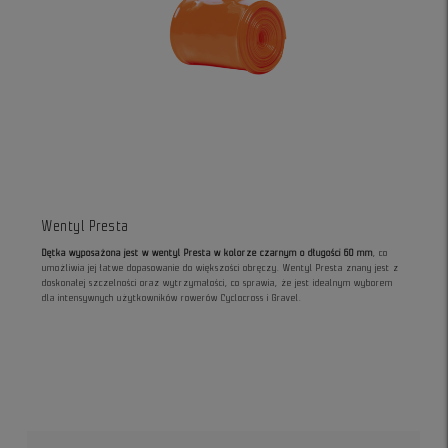
Wentyl Presta
Dętka wyposażona jest w wentyl Presta w kolorze czarnym o długości 60 mm
, co
umożliwia jej łatwe dopasowanie do większości obręczy. Wentyl Presta znany jest z
doskonałej szczelności oraz wytrzymałości, co sprawia, że jest idealnym wyborem
dla intensywnych użytkowników rowerów Cyclocross i Gravel.