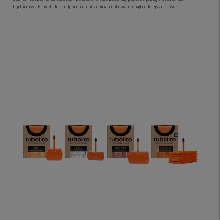
Cyclocross i Gravel. Jest odporna na przebicia i gotowa na najtrudniejsze trasy.