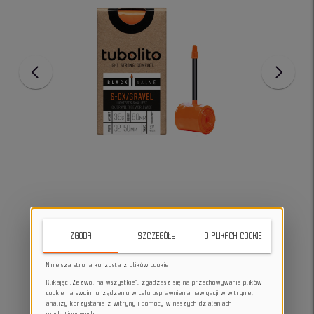
ZGODA
SZCZEGÓŁY
O PLIKACH COOKIE
Niniejsza strona korzysta z plików cookie
Klikając „Zezwól na wszystkie”, zgadzasz się na przechowywanie plików
cookie na swoim urządzeniu w celu usprawnienia nawigacji w witrynie,
analizy korzystania z witryny i pomocy w naszych działaniach