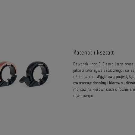
Materiał i kształt
Dzwonek Knog Oi Classic Large brass
jakości tworzywa sztucznego, co z
użytkowanie.
Wyjątkowy projekt, łą
gwarantuje donośny i klarowny dźwi
montaż na kierownicach o różnej śr
rowerowym.