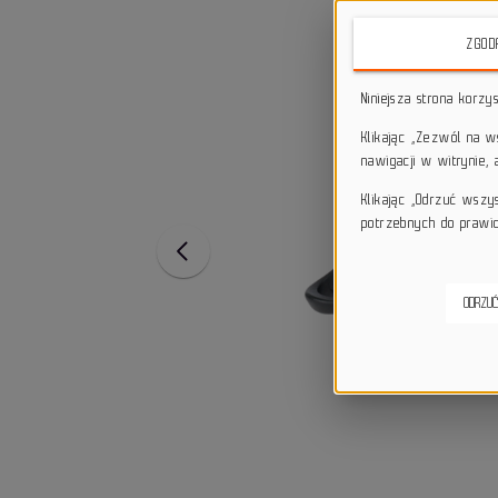
ZGOD
Niniejsza strona korzy
Klikając „Zezwól na 
nawigacji w witrynie,
Klikając „Odrzuć wszy
potrzebnych do prawid
ODRZUĆ