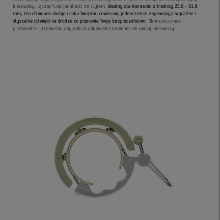
kierownicy, łącząc funkcjonalność ze stylem.
Idealny dla kierownic o średnicy 23.8 - 31.8
mm, ten dzwonek dodaje uroku Twojemu rowerowi, jednocześnie zapewniając wyraźne i
słyszalne dźwięki na drodze co poprawia Twoje bezpieczeństwo
. Skonsultuj nasz
przewodnik rozmiarów, aby dobrać odpowiedni dzwonek do swojej kierownicy.