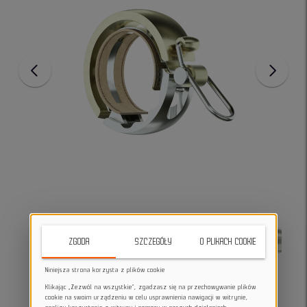
ZGODA
SZCZEGÓŁY
O PLIKACH COOKIE
Niniejsza strona korzysta z plików cookie
Klikając „Zezwól na wszystkie”, zgadzasz się na przechowywanie plików
cookie na swoim urządzeniu w celu usprawnienia nawigacji w witrynie,