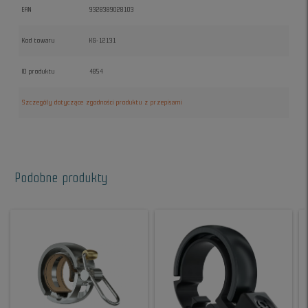
EAN
9328389028103
Kod towaru
KG-12131
ID produktu
4854
Szczegóły dotyczące zgodności produktu z przepisami
Podobne produkty