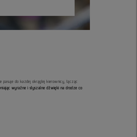
 pasuje do każdej okrągłej kierownicy, łącząc
niając wyraźne i słyszalne dźwięki na drodze co