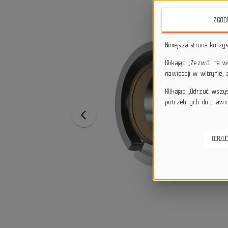
ZGOD
Niniejsza strona korzy
Klikając „Zezwól na 
nawigacji w witrynie,
Klikając „Odrzuć wszy
potrzebnych do prawid
ODRZUĆ