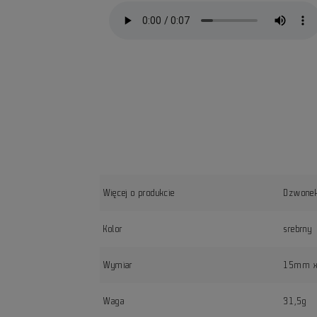
Więcej o produkcie
Dzwonek
Kolor
srebrny
Wymiar
15mm 
Waga
31,5g