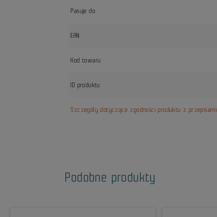
Pasuje do
EAN
Kod towaru
ID produktu
Szczegóły dotyczące zgodności produktu z przepisam
Podobne produkty