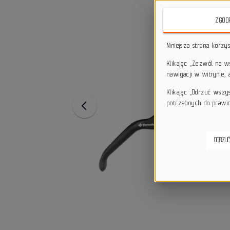
ZGOD
Niniejsza strona korzy
Klikając „Zezwól na 
nawigacji w witrynie,
Klikając „Odrzuć wszy
potrzebnych do prawid
ODRZUĆ