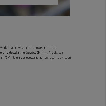
rowadzenia pierwszego tarczowego hamulca
z dwoma tłoczkami o średnicy 24 mm
. Projekt ten
hill (DH). Dzięki zastosowaniu najnowszych rozwiązań