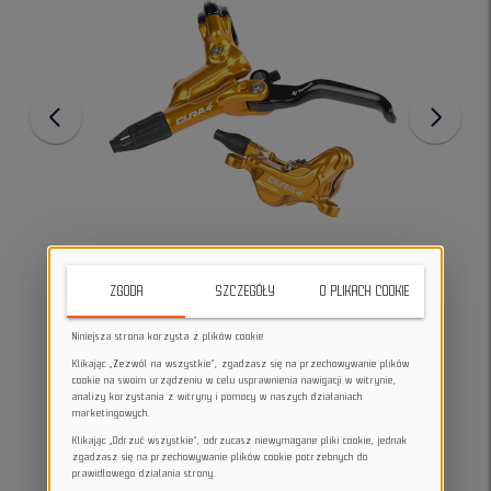
ZGODA
SZCZEGÓŁY
O PLIKACH COOKIE
Niniejsza strona korzysta z plików cookie
Klikając „Zezwól na wszystkie”, zgadzasz się na przechowywanie plików
cookie na swoim urządzeniu w celu usprawnienia nawigacji w witrynie,
analizy korzystania z witryny i pomocy w naszych działaniach
marketingowych.
Klikając „Odrzuć wszystkie”, odrzucasz niewymagane pliki cookie, jednak
zgadzasz się na przechowywanie plików cookie potrzebnych do
prawidłowego działania strony.