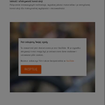
lekkość i efektywność konstrukcji
Połączenie innowacyjnych technologii, wysokiej jakości materiałów i przemyślanej
konstrukcji dla maksymalnej wydajności i niezawodności
Potrzebujemy Twojej zgody
Ta zawartość jest dostarczana przez YouTube. W przypadku
aktywacji treści mogą być przetwarzane dane osobowe i
ustawiane pliki cookies.
Możesz zobaczyc film także bezpośrednio w
YouTube
AKCEPTUJĘ