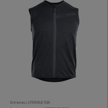
Ochraniacz LITESHIELD FLEX: