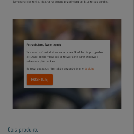
Zamykana kieszonka, idealna na drobne przedmioty jak klucze czy portfel.
Potrzebujemy Twojej zgody
Ta zawartość jest dostarczana przez YouTube. W przypadku
aktywacji treści mogą być przetwarzane dane osobowe i
ustawiane pliki cookies.
Możesz zobaczyc film także bezpośrednio w
YouTube
AKCEPTUJĘ
Opis produktu