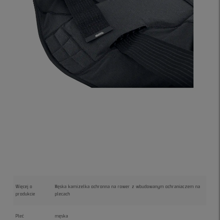
Więcej o
Męska kamizelka ochronna na rower z wbudowanym ochraniaczem na
produkcie
plecach
Płeć
męska