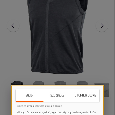
ZGODA
SZCZEGÓŁY
O PLIKACH COOKIE
Niniejsza strona korzysta z plików cookie
Klikając „Zezwól na wszystkie”, zgadzasz się na przechowywanie plików