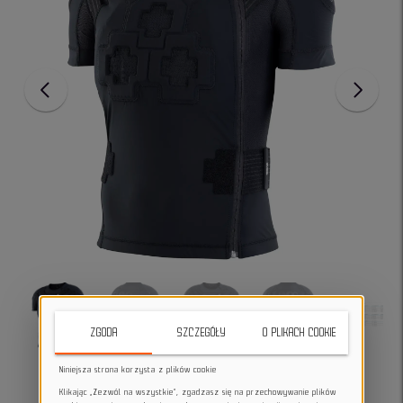
ZGODA
SZCZEGÓŁY
O PLIKACH COOKIE
Niniejsza strona korzysta z plików cookie
Klikając „Zezwól na wszystkie”, zgadzasz się na przechowywanie plików