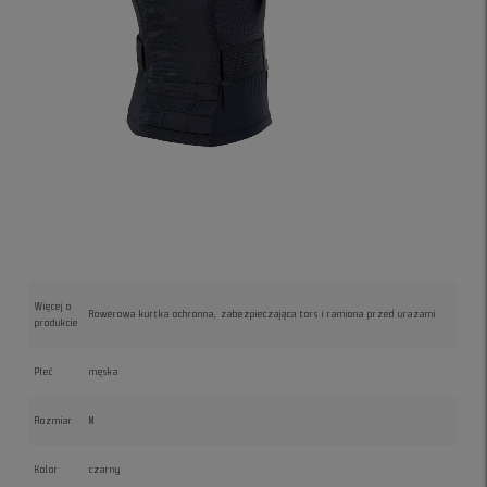
Więcej o
Rowerowa kurtka ochronna, zabezpieczająca tors i ramiona przed urazami
produkcie
Płeć
męska
Rozmiar
M
Kolor
czarny