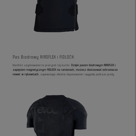
Pas Biodrowy AIROFLEX i FIDLOCK:
Komfort użytkowania to priorytet tej kurtki.
Dzięki pasom biodrowym AIROFLEX i
zapięciom magnetycznym FIDLOCK na ramionach, możesz dostosować ochraniacze
nawet w rękawicach
, zapewniając idealne dopasowanie i wygodę podczas jazdy.