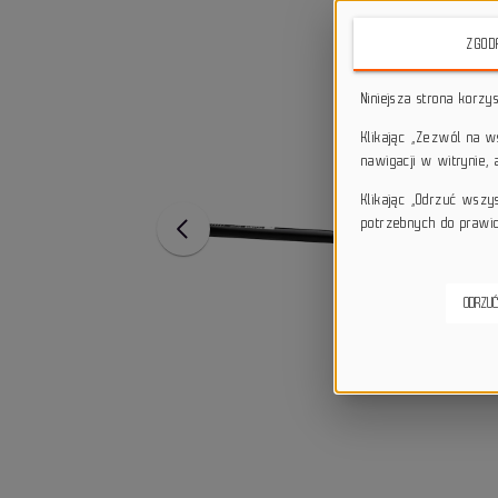
ZGOD
Niniejsza strona korzy
Klikając „Zezwól na 
nawigacji w witrynie,
Klikając „Odrzuć wszy
potrzebnych do prawid
ODRZUĆ