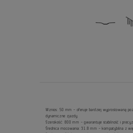
Wznios: 50 mm – oferuje bardziej wyprostowaną pozyc
dynamiczne zjazdy.
Szerokość: 800 mm – gwarantuje stabilność i precyz
Średnica mocowania: 31.8 mm – kompatybilna z wi