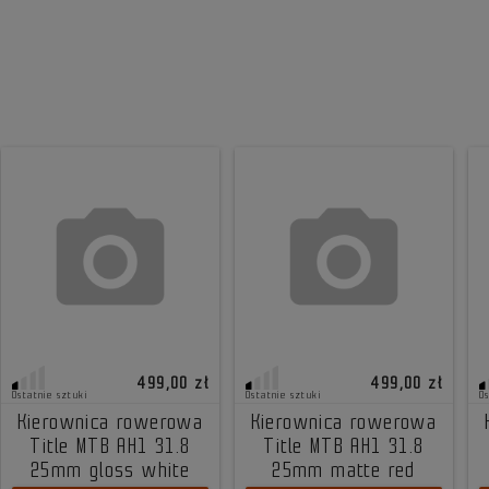
499,00 zł
499,00 zł
Ostatnie sztuki
Ostatnie sztuki
O
Kierownica rowerowa
Kierownica rowerowa
Title MTB AH1 31.8
Title MTB AH1 31.8
25mm gloss white
25mm matte red