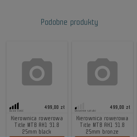
Podobne produkty
499,00 zł
499,00 zł
Duża ilość
Ostatnie sztuki
Kierownica rowerowa
Kierownica rowerowa
Title MTB AH1 31.8
Title MTB AH1 31.8
25mm black
25mm bronze