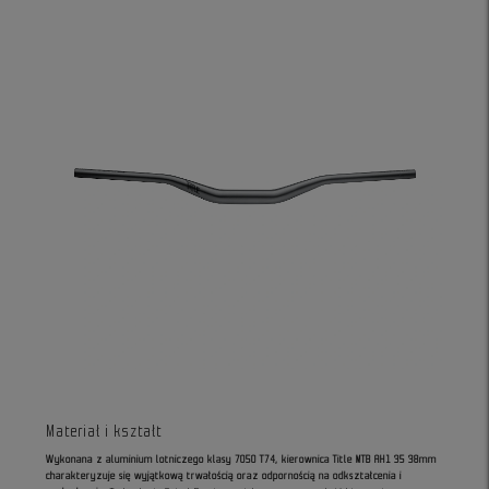
Materiał i kształt
Wykonana z aluminium lotniczego klasy 7050 T74, kierownica Title MTB AH1 35 38mm
charakteryzuje się wyjątkową trwałością oraz odpornością na odkształcenia i