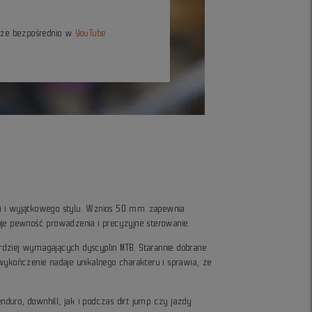
kże bezpośrednio w
YouTube
li i wyjątkowego stylu. Wznios 50 mm zapewnia
je pewność prowadzenia i precyzyjne sterowanie.
dziej wymagających dyscyplin MTB. Starannie dobrane
ykończenie nadaje unikalnego charakteru i sprawia, że
duro, downhill, jak i podczas dirt jump czy jazdy