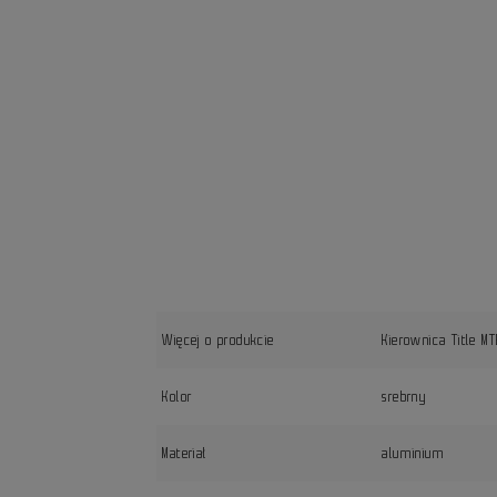
Więcej o produkcie
Kierownica Title
Kolor
srebrny
Materiał
aluminium