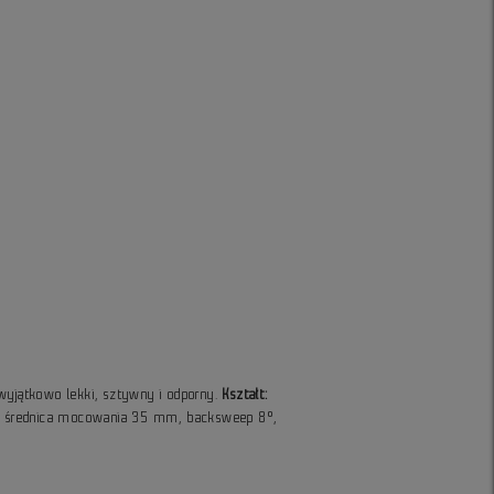
yjątkowo lekki, sztywny i odporny.
Kształt:
 średnica mocowania 35 mm, backsweep 8°,