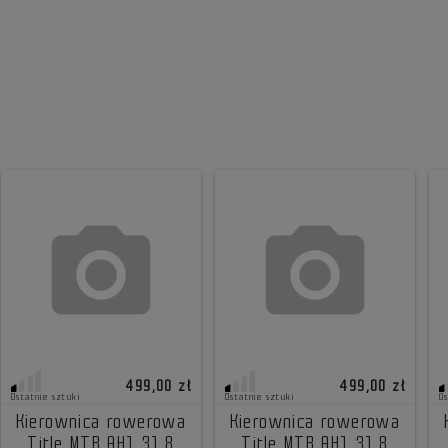
499,00 zł
499,00 zł
Ostatnie sztuki
Ostatnie sztuki
O
Kierownica rowerowa
Kierownica rowerowa
Title MTB AH1 31.8
Title MTB AH1 31.8