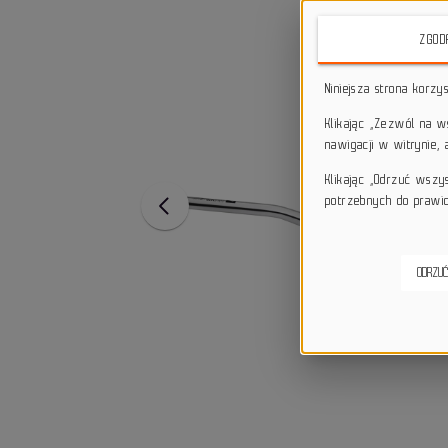
ZGOD
Niniejsza strona korzy
Klikając „Zezwól na 
nawigacji w witrynie,
Klikając „Odrzuć wszy
potrzebnych do prawid
ODRZUĆ