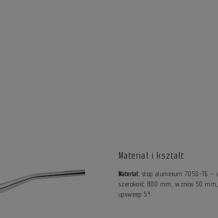
Materiał i kształt
Materiał:
stop aluminium 7050-T6 – w
szerokość 800 mm, wznios 50 mm,
upsweep 5°.