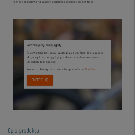
Powłoka silikonowa na szwach zapobiega ślizganiu się koszulki.
Potrzebujemy Twojej zgody
Ta zawartość jest dostarczana przez YouTube. W przypadku
aktywacji treści mogą być przetwarzane dane osobowe i
ustawiane pliki cookies.
Możesz zobaczyc film także bezpośrednio w
YouTube
AKCEPTUJĘ
Opis produktu