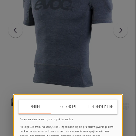
ZGODA
SZCZEGÓŁY
O PLIKACH COOKIE
Niniejsza strona korzysta z plików cookie
Klikając „Zezwól na wszystkie”, zgadzasz się na przechowywanie plików
cookie na swoim urządzeniu w celu usprawnienia nawigacji w witrynie,
analizy korzystania z witryny i pomocy w naszych działaniach