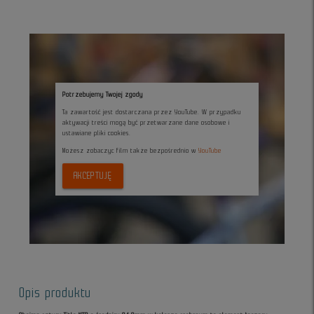
Potrzebujemy Twojej zgody
Ta zawartość jest dostarczana przez YouTube. W przypadku
aktywacji treści mogą być przetwarzane dane osobowe i
ustawiane pliki cookies.
Możesz zobaczyc film także bezpośrednio w
YouTube
AKCEPTUJĘ
Opis produktu