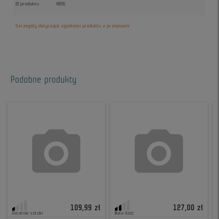
ID produktu
4806
Szczegóły dotyczące zgodności produktu z przepisami
Podobne produkty
109,99 zł
127,00 zł
Ostatnie sztuki
Mała ilość