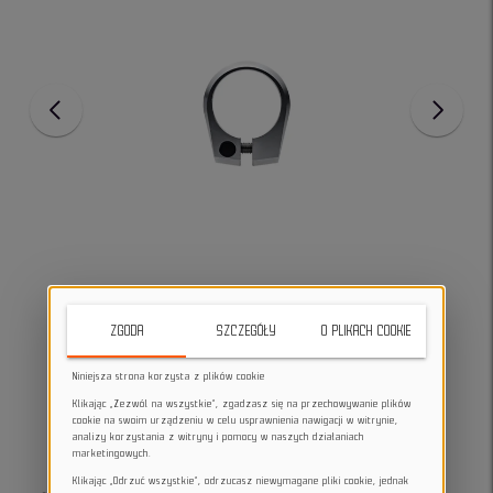
ZGODA
SZCZEGÓŁY
O PLIKACH COOKIE
Niniejsza strona korzysta z plików cookie
Klikając „Zezwól na wszystkie”, zgadzasz się na przechowywanie plików
cookie na swoim urządzeniu w celu usprawnienia nawigacji w witrynie,
analizy korzystania z witryny i pomocy w naszych działaniach
marketingowych.
Klikając „Odrzuć wszystkie”, odrzucasz niewymagane pliki cookie, jednak