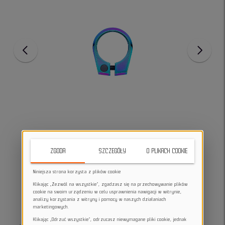
ZGODA
SZCZEGÓŁY
O PLIKACH COOKIE
Niniejsza strona korzysta z plików cookie
Klikając „Zezwól na wszystkie”, zgadzasz się na przechowywanie plików
cookie na swoim urządzeniu w celu usprawnienia nawigacji w witrynie,
analizy korzystania z witryny i pomocy w naszych działaniach
marketingowych.
Klikając „Odrzuć wszystkie”, odrzucasz niewymagane pliki cookie, jednak