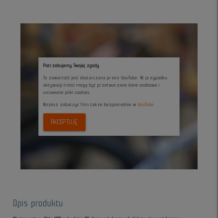
Potrzebujemy Twojej zgody
Ta zawartość jest dostarczana przez YouTube. W przypadku
aktywacji treści mogą być przetwarzane dane osobowe i
ustawiane pliki cookies.
Możesz zobaczyc film także bezpośrednio w
YouTube
AKCEPTUJĘ
Opis produktu