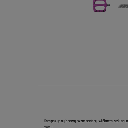
Kompozyt nylonowy wzmacniany włóknem szklany
masy