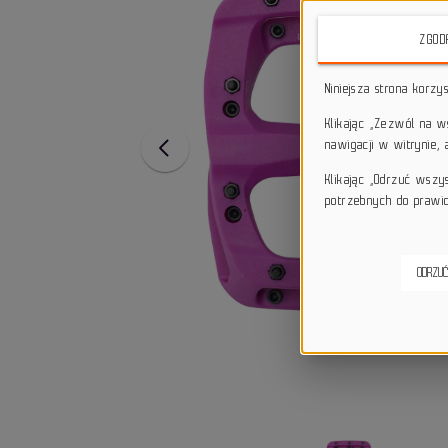
ZGOD
Niniejsza strona korzy
Klikając „Zezwól na 
nawigacji w witrynie,
Klikając „Odrzuć wszy
potrzebnych do prawid
ODRZUĆ