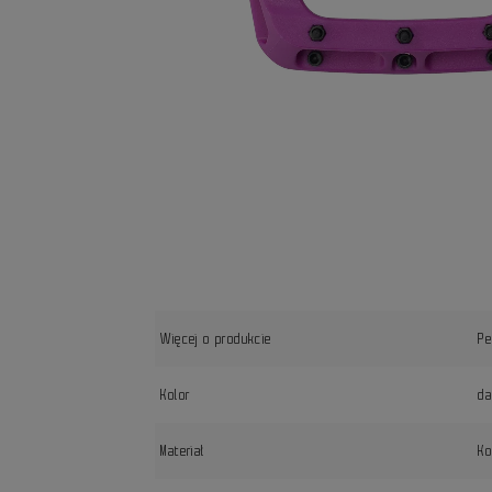
Więcej o produkcie
Pe
Kolor
da
Materiał
K