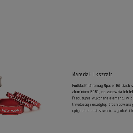
Materiał i kształt
Podkładki Chromag Spacer Kit black
aluminium 6061, co zapewnia ich le
Precyzyjnie wykonane elementy w c
trwałością i estetyką. Zróżnicowa
optymalne dostosowanie wysokości ko