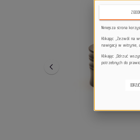
ZGOD
Niniejsza strona korzy
Klikając „Zezwól na 
nawigacji w witrynie,
Klikając „Odrzuć wszy
potrzebnych do prawid
ODRZUĆ