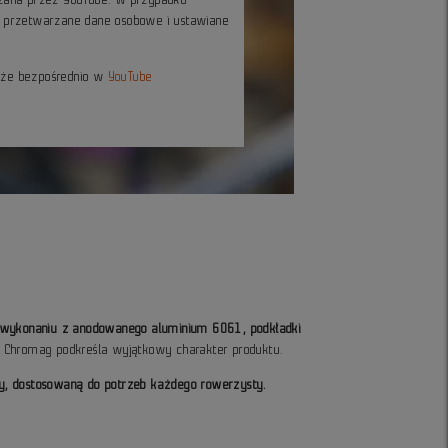
ć przetwarzane dane osobowe i ustawiane
kże bezpośrednio w
YouTube
 wykonaniu z anodowanego aluminium 6061, podkładki
o Chromag podkreśla wyjątkowy charakter produktu.
y, dostosowaną do potrzeb każdego rowerzysty.