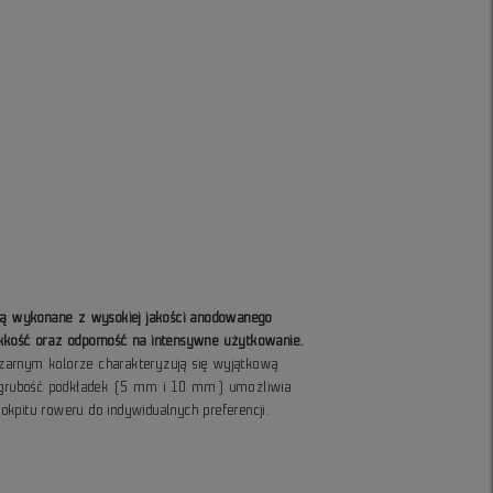
 są wykonane z wysokiej jakości anodowanego
kkość oraz odporność na intensywne użytkowanie.
zarnym kolorze charakteryzują się wyjątkową
na grubość podkładek (5 mm i 10 mm) umożliwia
kpitu roweru do indywidualnych preferencji.