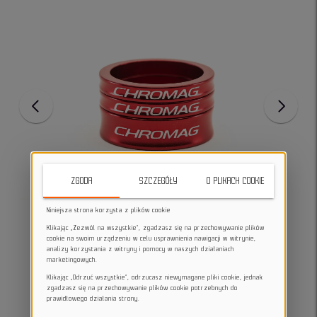
ZGODA
SZCZEGÓŁY
O PLIKACH COOKIE
Niniejsza strona korzysta z plików cookie
Klikając „Zezwól na wszystkie”, zgadzasz się na przechowywanie plików
cookie na swoim urządzeniu w celu usprawnienia nawigacji w witrynie,
analizy korzystania z witryny i pomocy w naszych działaniach
marketingowych.
Klikając „Odrzuć wszystkie”, odrzucasz niewymagane pliki cookie, jednak
zgadzasz się na przechowywanie plików cookie potrzebnych do
prawidłowego działania strony.