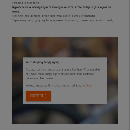
korozję i uszkodzenia.
Wykończenie w intensywnym czerwonym kolorze, które dodaje stylu i wyróżnia
rower.
Subtelne logo Chromag, które podkreśla jakość i estetykę produktu.
Zapewniają precyzyjną regulację wysokości kierownicy, zwiększając komfort jazdy.
Potrzebujemy Twojej zgody
Ta zawartość jest dostarczana przez YouTube. W przypadku
aktywacji treści mogą być przetwarzane dane osobowe i
ustawiane pliki cookies.
Możesz zobaczyc film także bezpośrednio w
YouTube
AKCEPTUJĘ