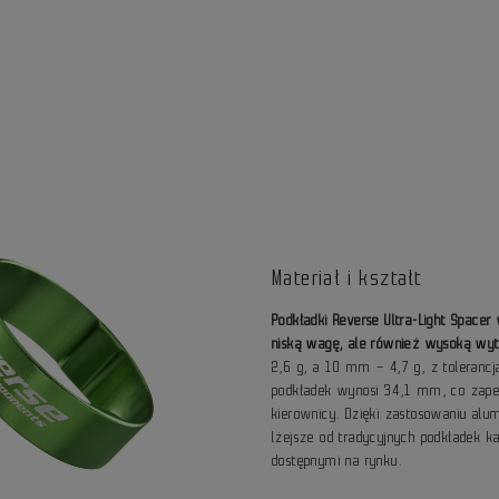
Materiał i kształt
Podkładki Reverse Ultra-Light Space
niską wagę, ale również wysoką wy
2,6 g, a 10 mm – 4,7 g, z toleran
podkładek wynosi 34,1 mm, co zapew
kierownicy. Dzięki zastosowaniu alum
lżejsze od tradycyjnych podkładek k
dostępnymi na rynku.