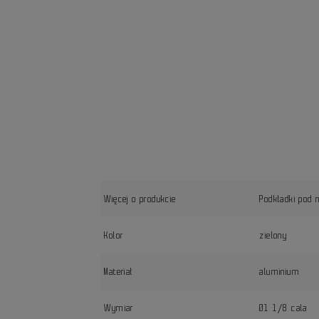
Więcej o produkcie
Podkładki pod 
Kolor
zielony
Materiał
aluminium
Wymiar
Ø1 1/8 cala