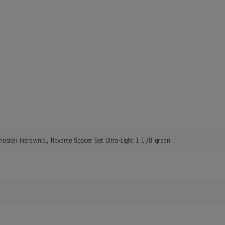
mostek kierownicy Reverse Spacer Set Ultra-Light 1 1/8 green