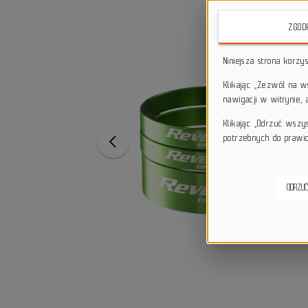
ZGOD
Niniejsza strona korzy
Klikając „Zezwól na 
nawigacji w witrynie,
Klikając „Odrzuć wszy
potrzebnych do prawid
ODRZUĆ