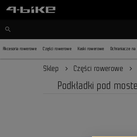
search
Akcesoria rowerowe
Części rowerowe
Kaski rowerowe
Ochraniacze na
Sklep
Części rowerowe
Podkładki pod moste