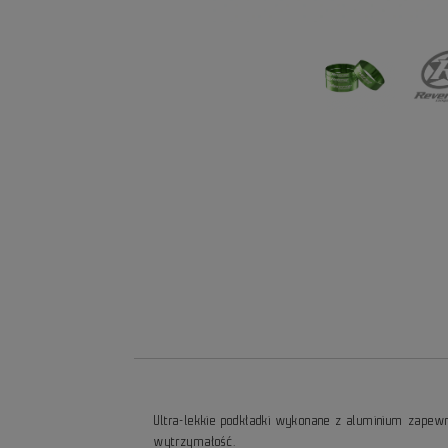
Ultra-lekkie podkładki wykonane z aluminium zapewn
wytrzymałość.