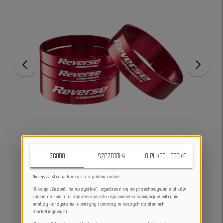
ZGODA
SZCZEGÓŁY
O PLIKACH COOKIE
Niniejsza strona korzysta z plików cookie
Klikając „Zezwól na wszystkie”, zgadzasz się na przechowywanie plików
cookie na swoim urządzeniu w celu usprawnienia nawigacji w witrynie,
analizy korzystania z witryny i pomocy w naszych działaniach
marketingowych.