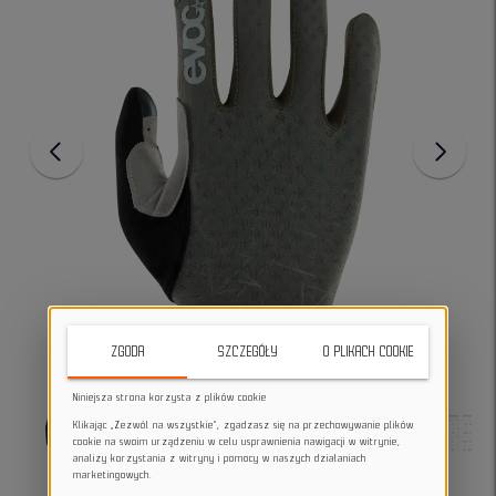
ZGODA
SZCZEGÓŁY
O PLIKACH COOKIE
Niniejsza strona korzysta z plików cookie
Klikając „Zezwól na wszystkie”, zgadzasz się na przechowywanie plików
cookie na swoim urządzeniu w celu usprawnienia nawigacji w witrynie,
analizy korzystania z witryny i pomocy w naszych działaniach
marketingowych.