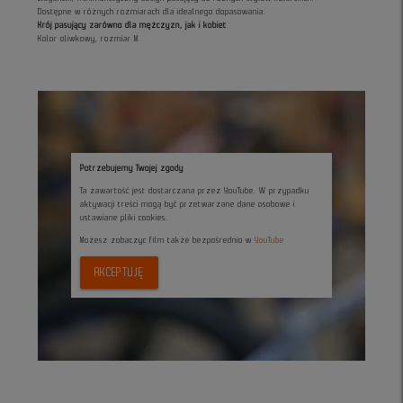
Dostępne w różnych rozmiarach dla idealnego dopasowania.
Krój pasujący zarówno dla mężczyzn, jak i kobiet
.
Kolor oliwkowy, rozmiar M.
Potrzebujemy Twojej zgody
Ta zawartość jest dostarczana przez YouTube. W przypadku
aktywacji treści mogą być przetwarzane dane osobowe i
ustawiane pliki cookies.
Możesz zobaczyc film także bezpośrednio w
YouTube
AKCEPTUJĘ