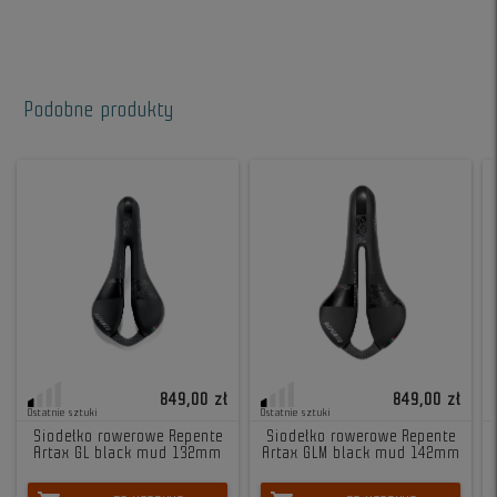
Podobne produkty
849,00 zł
849,00 zł
Ostatnie sztuki
Ostatnie sztuki
Siodełko rowerowe Repente
Siodełko rowerowe Repente
Artax GL black mud 132mm
Artax GLM black mud 142mm