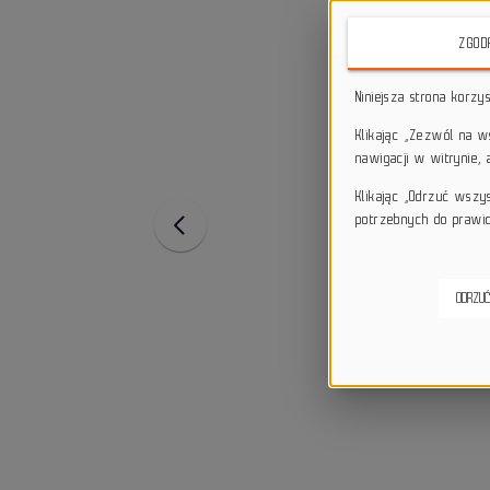
ZGOD
Niniejsza strona korzy
Klikając „Zezwól na 
nawigacji w witrynie,
Klikając „Odrzuć wszy
potrzebnych do prawid
ODRZUĆ