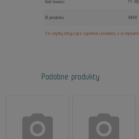
Kod towaru
TT-JS
ID produktu
4890
Szczegóły dotyczące zgodności produktu z przepisam
Podobne produkty