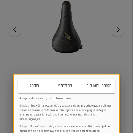
ZGODA
SZCZEGÓŁY
O PLIKACH COOKIE
Niniejsza strona korzysta z plików cookie
Klikając „Zezwól na wszystkie”, zgadzasz się na przechowywanie plików
cookie na swoim urządzeniu w celu usprawnienia nawigacji w witrynie,
analizy korzystania z witryny i pomocy w naszych działaniach
marketingowych.
Klikając „Odrzuć wszystkie”, odrzucasz niewymagane pliki cookie, jednak
zgadzasz się na przechowywanie plików cookie potrzebnych do