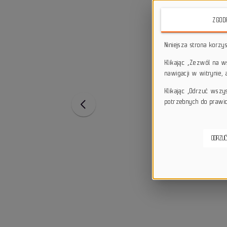
ZGOD
Niniejsza strona korzy
Klikając „Zezwól na 
nawigacji w witrynie,
Klikając „Odrzuć wszy
potrzebnych do prawid
ODRZUĆ