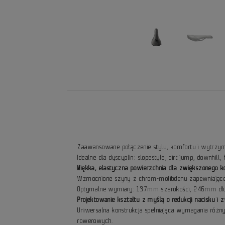
Zaawansowane połączenie stylu, komfortu i wytrzym
Idealne dla dyscyplin: slopestyle, dirt jump, downhill, 
Miękka, elastyczna powierzchnia dla zwiększonego 
Wzmocnione szyny z chrom-molibdenu zapewniające
Optymalne wymiary: 137mm szerokości, 246mm dłu
Projektowanie kształtu z myślą o redukcji nacisku i
Uniwersalna konstrukcja spełniająca wymagania różn
rowerowych.