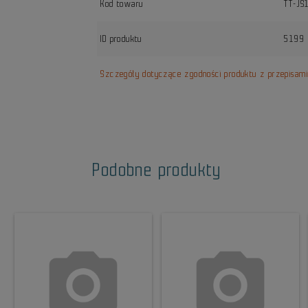
Kod towaru
TT-JS
ID produktu
5199
Szczegóły dotyczące zgodności produktu z przepisam
Podobne produkty