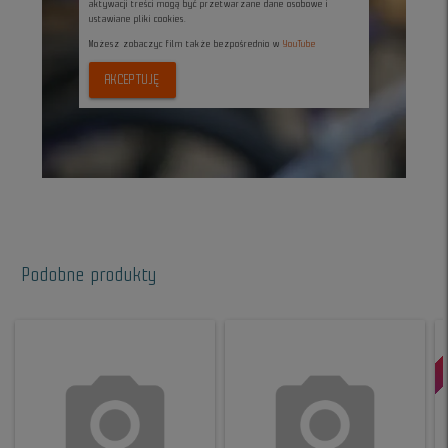
aktywacji treści mogą być przetwarzane dane osobowe i
ustawiane pliki cookies.
Możesz zobaczyc film także bezpośrednio w
YouTube
AKCEPTUJĘ
Podobne produkty