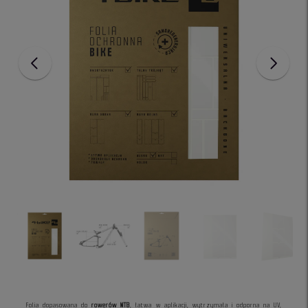
Folia dopasowana do
rowerów MTB
, łatwa w aplikacji, wytrzymała i odporna na UV,