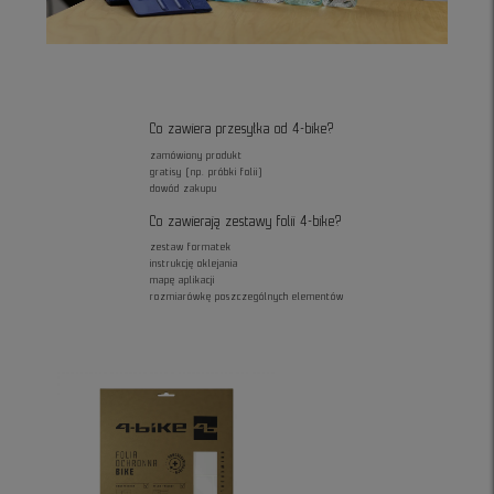
Co zawiera przesyłka od 4-bike?
zamówiony produkt
gratisy (np. próbki folii)
dowód zakupu
Co zawierają zestawy folii 4-bike?
zestaw formatek
instrukcję oklejania
mapę aplikacji
rozmiarówkę poszczególnych elementów