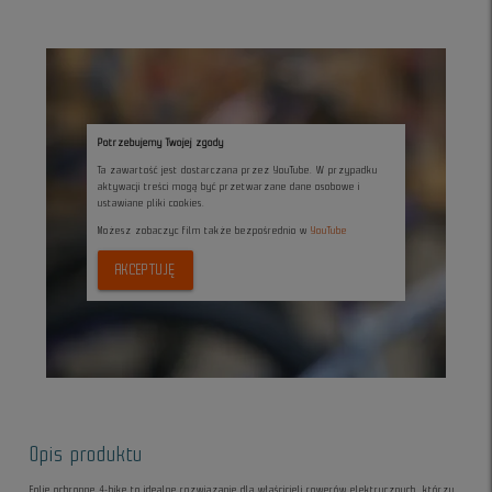
Potrzebujemy Twojej zgody
Ta zawartość jest dostarczana przez YouTube. W przypadku
aktywacji treści mogą być przetwarzane dane osobowe i
ustawiane pliki cookies.
Możesz zobaczyc film także bezpośrednio w
YouTube
AKCEPTUJĘ
Opis produktu
Folie ochronne 4-bike to idealne rozwiązanie dla właścicieli rowerów elektrycznych, którzy