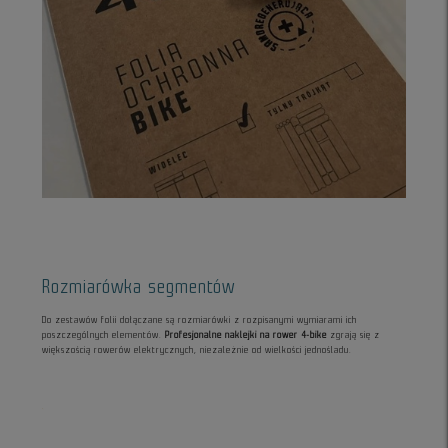
Rozmiarówka segmentów
Do zestawów folii dołączane są rozmiarówki z rozpisanymi wymiarami ich
poszczególnych elementów.
Profesjonalne naklejki na rower 4-bike
zgrają się z
większością rowerów elektrycznych, niezależnie od wielkości jednośladu.