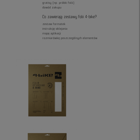
gratisy (np. próbki folii)
dowód zakupu
Co zawierają zestawy folii 4-bike?
zestaw formatek
instrukcję oklejania
mapę aplikacji
rozmiarówkę poszczególnych elementów