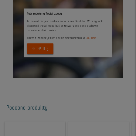
Potrzebujemy Twojej zgody
Ta zawartość jest dostarczana przez YouTube. W przypadku
aktywacji treści mogą być przetwarzane dane osobowe i
ustawiane pliki cookies.
Możesz zobaczyc film także bezpośrednio w
YouTube
AKCEPTUJĘ
Podobne produkty