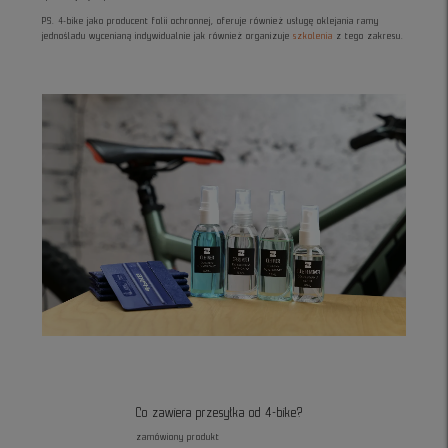
PS. 4-bike jako producent folii ochronnej, oferuje również usługę oklejania ramy
jednośladu wycenianą indywidualnie jak również organizuje
szkolenia
z tego zakresu.
Co zawiera przesyłka od 4-bike?
zamówiony produkt