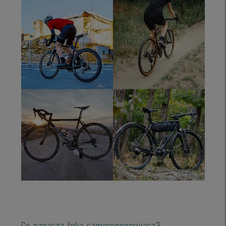
Co oznacza folia samoregenerująca?