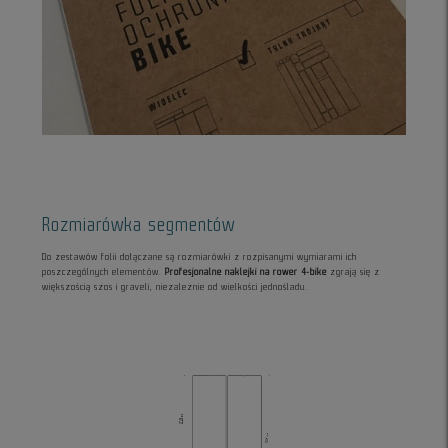
Rozmiarówka segmentów
Do zestawów folii dołączane są rozmiarówki z rozpisanymi wymiarami ich
poszczególnych elementów.
Profesjonalne naklejki na rower 4-bike
zgrają się z
większością szos i graveli, niezależnie od wielkości jednośladu.