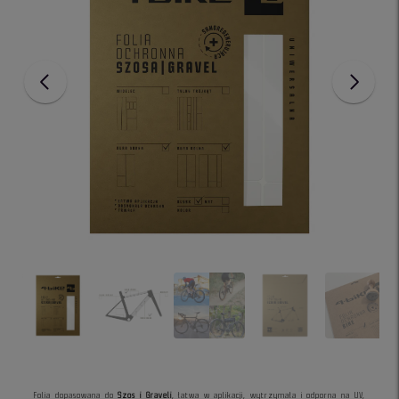
Folia dopasowana do
Szos i Graveli
, łatwa w aplikacji, wytrzymała i odporna na UV,