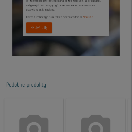
Ta zawartość jest dostarczana przez YouTube. W przypadku
aktywacji treści mogą być przetwarzane dane osobowe i
ustawiane pliki cookies.
Możesz zobaczyc film także bezpośrednio w
YouTube
AKCEPTUJĘ
Podobne produkty