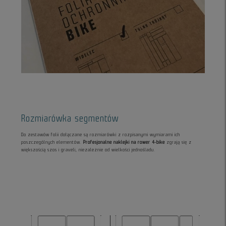
Rozmiarówka segmentów
Do zestawów folii dołączane są rozmiarówki z rozpisanymi wymiarami ich
poszczególnych elementów.
Profesjonalne naklejki na rower 4-bike
zgrają się z
większością szos i graveli, niezależnie od wielkości jednośladu.