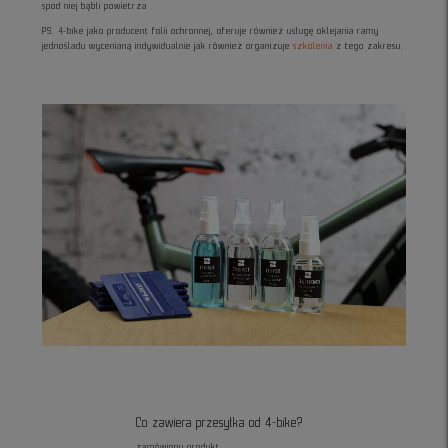
spod niej bąbli powietrza
PS. 4-bike jako producent folii ochronnej, oferuje również usługę oklejania ramy
jednośladu wycenianą indywidualnie jak również organizuje
szkolenia
z tego zakresu.
Co zawiera przesyłka od 4-bike?
zamówiony produkt