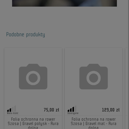
Podobne produkty
75,00 zł
123,00 zł
Mała ilość
Dostępne
Folia ochronna na rower
Folia ochronna na rower
Szosa | Gravel połysk - Rura
Szosa | Gravel mat - Rura
dolna
dolna