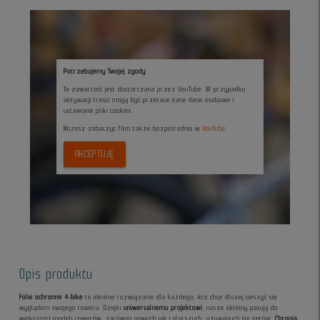
Potrzebujemy Twojej zgody
Ta zawartość jest dostarczana przez YouTube. W przypadku
aktywacji treści mogą być przetwarzane dane osobowe i
ustawiane pliki cookies.
Możesz zobaczyc film także bezpośrednio w
YouTube
AKCEPTUJĘ
Opis produktu
Folie ochronne 4-bike
to idealne rozwiązanie dla każdego, kto chce dłużej cieszyć się
wyglądem swojego roweru. Dzięki
uniwersalnemu projektowi
, nasze okleiny pasują do
większości modeli rowerów, zarówno nowych jak i starszych, używanych sprzętów.
Chronią