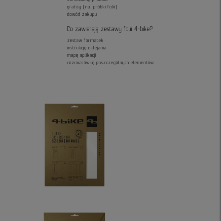
gratisy (np. próbki folii)
dowód zakupu
Co zawierają zestawy folii 4-bike?
zestaw formatek
instrukcję oklejania
mapę aplikacji
rozmiarówkę poszczególnych elementów