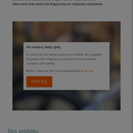
Lekka konstrukcja idealna dla długiej jazdy bez obciążania użytkownika
.
Potrzebujemy Twojej zgody
Ta zawartość jest dostarczana przez YouTube. W przypadku
aktywacji treści mogą być przetwarzane dane osobowe i
ustawiane pliki cookies.
Możesz zobaczyc film także bezpośrednio w
YouTube
AKCEPTUJĘ
Opis produktu