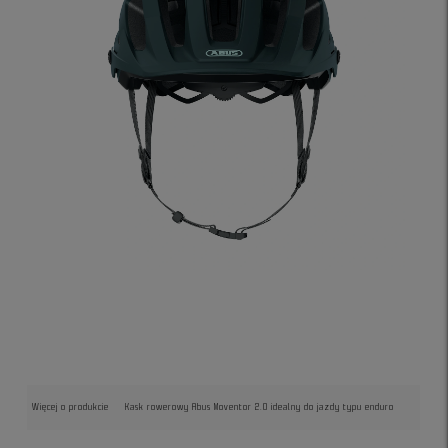
Więcej o produkcie
Kask rowerowy Abus Moventor 2.0 idealny do jazdy typu enduro