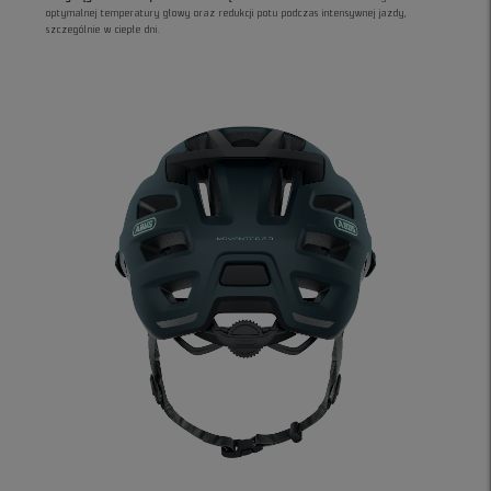
optymalnej temperatury głowy oraz redukcji potu podczas intensywnej jazdy,
szczególnie w ciepłe dni.