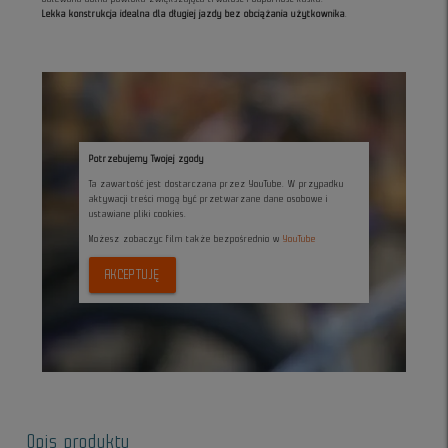
Lekka konstrukcja idealna dla długiej jazdy bez obciążania użytkownika
.
Potrzebujemy Twojej zgody
Ta zawartość jest dostarczana przez YouTube. W przypadku
aktywacji treści mogą być przetwarzane dane osobowe i
ustawiane pliki cookies.
Możesz zobaczyc film także bezpośrednio w
YouTube
AKCEPTUJĘ
Opis produktu