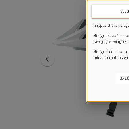
ZGOD
Niniejsza strona korzy
Klikając „Zezwól na 
nawigacji w witrynie,
Klikając „Odrzuć wszy
potrzebnych do prawid
ODRZUĆ