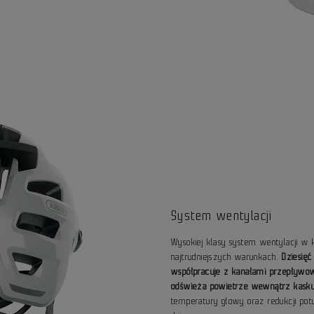
System wentylacji
Wysokiej klasy system wentylacji w
najtrudniejszych warunkach.
Dziesię
współpracuje z kanałami przepływo
odświeża powietrze wewnątrz kask
temperatury głowy oraz redukcji pot