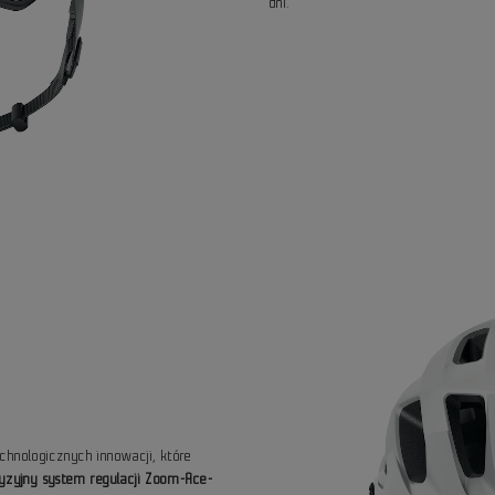
dni.
chnologicznych innowacji, które
yzyjny system regulacji Zoom-Ace-