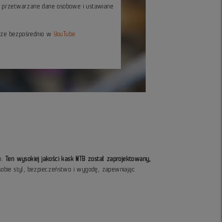
ć przetwarzane dane osobowe i ustawiane
kże bezpośrednio w
YouTube
h.
Ten wysokiej jakości kask MTB został zaprojektowany,
bie styl, bezpieczeństwo i wygodę, zapewniając