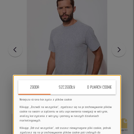
ZGODA
SZCZEGÓŁY
O PLIKACH COOKIE
Niniejsza strona korzysta z plików cookie
Klikając „Zezwól na wszystkie”, zgadzasz się na przechowywanie plików
cookie na swoim urządzeniu w celu usprawnienia nawigacji w witrynie,
analizy korzystania z witryny i pomocy w naszych działaniach
marketingowych.
Klikając „Odrzuć wszystkie”, odrzucasz niewymagane pliki cookie, jednak
zgadzasz się na przechowywanie plików cookie potrzebnych do