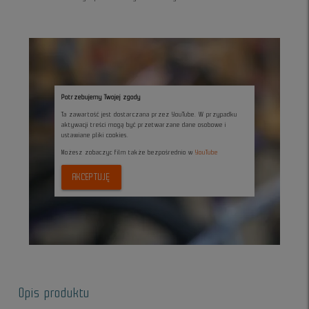
Potrzebujemy Twojej zgody
Ta zawartość jest dostarczana przez YouTube. W przypadku
aktywacji treści mogą być przetwarzane dane osobowe i
ustawiane pliki cookies.
Możesz zobaczyc film także bezpośrednio w
YouTube
AKCEPTUJĘ
Opis produktu