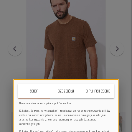
ZGODA
SZCZEGÓŁY
O PLIKACH COOKIE
Niniejsza strona korzysta z plików cookie
Klikając „Zezwól na wszystkie”, zgadzasz się na przechowywanie plików
cookie na swoim urządzeniu w celu usprawnienia nawigacji w witrynie,
analizy korzystania z witryny i pomocy w naszych działaniach
marketingowych.
Klikając „Odrzuć wszystkie”, odrzucasz niewymagane pliki cookie, jednak