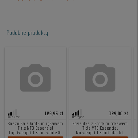
Podobne produkty
129,95 zł
129,00 zł
Mała ilość
Dostępne
Koszulka z krótkim rękawem
Koszulka z krótkim rękawem
Title MTB Essential
Title MTB Essential
Lightweight T-shirt white XL
Midweight T-shirt black L