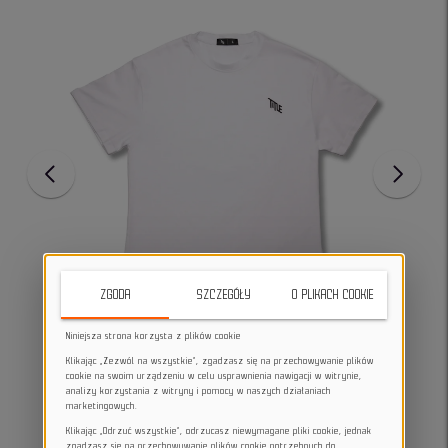
ZGODA
SZCZEGÓŁY
O PLIKACH COOKIE
Niniejsza strona korzysta z plików cookie
Klikając „Zezwól na wszystkie”, zgadzasz się na przechowywanie plików
cookie na swoim urządzeniu w celu usprawnienia nawigacji w witrynie,
analizy korzystania z witryny i pomocy w naszych działaniach
marketingowych.
Klikając „Odrzuć wszystkie”, odrzucasz niewymagane pliki cookie, jednak
zgadzasz się na przechowywanie plików cookie potrzebnych do