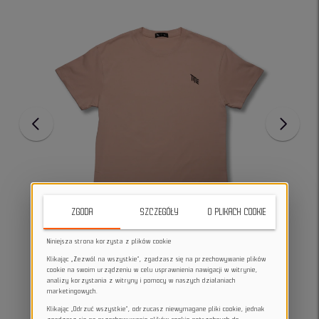
ZGODA
SZCZEGÓŁY
O PLIKACH COOKIE
Niniejsza strona korzysta z plików cookie
Klikając „Zezwól na wszystkie”, zgadzasz się na przechowywanie plików
cookie na swoim urządzeniu w celu usprawnienia nawigacji w witrynie,
analizy korzystania z witryny i pomocy w naszych działaniach
marketingowych.
Klikając „Odrzuć wszystkie”, odrzucasz niewymagane pliki cookie, jednak