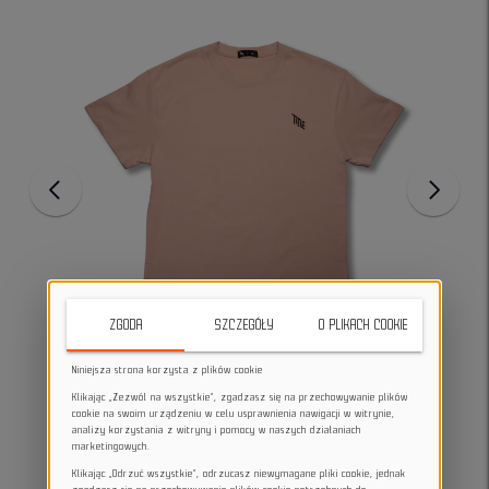
ZGODA
SZCZEGÓŁY
O PLIKACH COOKIE
Niniejsza strona korzysta z plików cookie
Klikając „Zezwól na wszystkie”, zgadzasz się na przechowywanie plików
cookie na swoim urządzeniu w celu usprawnienia nawigacji w witrynie,
analizy korzystania z witryny i pomocy w naszych działaniach
marketingowych.
Klikając „Odrzuć wszystkie”, odrzucasz niewymagane pliki cookie, jednak