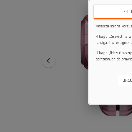
ZGOD
Niniejsza strona korzy
Klikając „Zezwól na 
nawigacji w witrynie,
Klikając „Odrzuć wszy
potrzebnych do prawid
ODRZUĆ