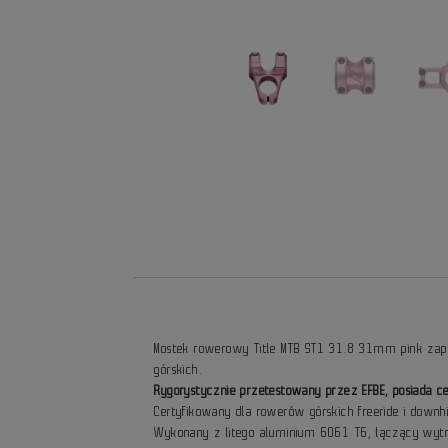
Mostek rowerowy Title MTB ST1 31.8 31mm pink zap
górskich.
Rygorystycznie przetestowany przez EFBE, posiada ce
Certyfikowany dla rowerów górskich freeride i downhi
Wykonany z litego aluminium 6061 T6, łączący wytr