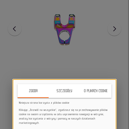
ZGODA
SZCZEGÓŁY
O PLIKACH COOKIE
Niniejsza strona korzysta z plików cookie
Klikając „Zezwól na wszystkie”, zgadzasz się na przechowywanie plików
cookie na swoim urządzeniu w celu usprawnienia nawigacji w witrynie,
analizy korzystania z witryny i pomocy w naszych działaniach
marketingowych.