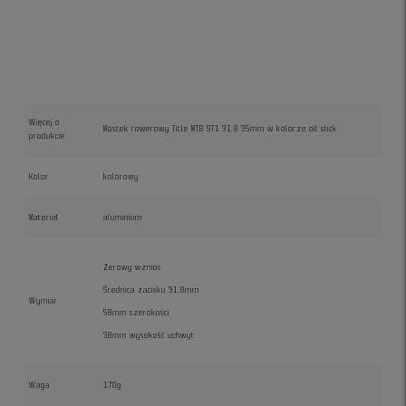
Więcej o
Mostek rowerowy Title MTB ST1 31.8 35mm w kolorze oil slick
produkcie
Kolor
kolorowy
Materiał
aluminium
Zerowy wznios
Średnica zacisku 31.8mm
Wymiar
58mm szerokości
38mm wysokość uchwyt
Waga
170g