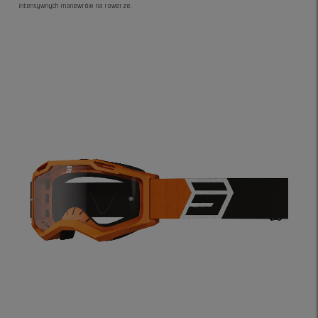
intensywnych manewrów na rowerze.