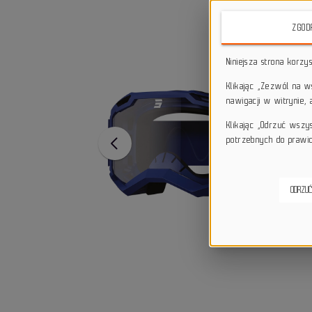
ZGOD
Niniejsza strona korzy
Klikając „Zezwól na 
nawigacji w witrynie,
Klikając „Odrzuć wszy
potrzebnych do prawid
ODRZUĆ