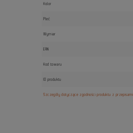
Kolor
Płeć
Wymiar
EAN
Kod towaru
ID produktu
Szczegóły dotyczące zgodności produktu z przepisam