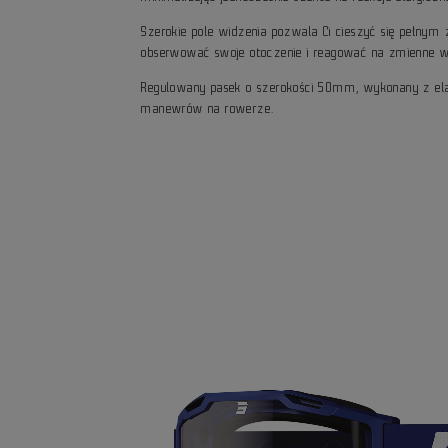
Szerokie pole widzenia pozwala Ci cieszyć się pełny
obserwować swoje otoczenie i reagować na zmienne w
Regulowany pasek o szerokości 50mm, wykonany z elas
manewrów na rowerze.