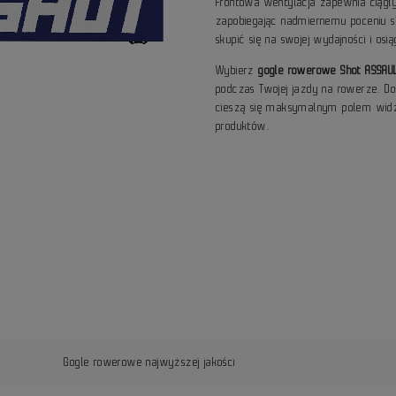
Frontowa wentylacja zapewnia ciągły
zapobiegając nadmiernemu poceniu s
skupić się na swojej wydajności i osi
Wybierz
gogle rowerowe Shot ASSAU
podczas Twojej jazdy na rowerze. D
cieszą się maksymalnym polem widze
produktów.
Gogle rowerowe najwyższej jakości