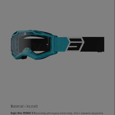
Materiał i kształt
Gogle Shot ASSAULT 2.0
posiadają półsztywną konstrukcję, która zapewnia optymalną