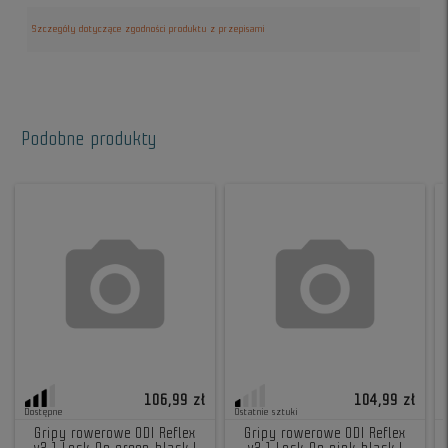
Szczegóły dotyczące zgodności produktu z przepisami
Podobne produkty
106,99 zł
104,99 zł
Dostępne
Ostatnie sztuki
Gripy rowerowe ODI Reflex
Gripy rowerowe ODI Reflex