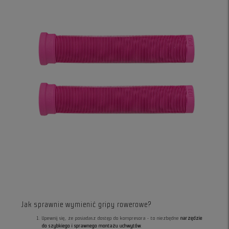
Jak sprawnie wymienić gripy rowerowe?
Upewnij się, że posiadasz dostęp do kompresora - to niezbędne
narzędzie
do szybkiego i sprawnego montażu uchwytów
.