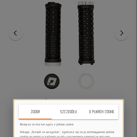
ZGODA
SZCZEGÓŁY
O PLIKACH COOKIE
Niniejsza strona korzysta z plików cookie
Klikając „Zezwól na wszystkie”, zgadzasz się na przechowywanie plików
cookie na swoim urządzeniu w celu usprawnienia nawigacji w witrynie,