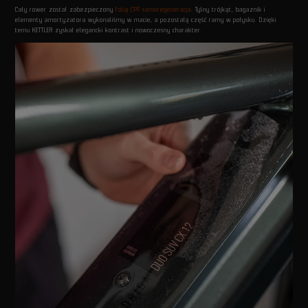
Cały rower został zabezpieczony
folią CPF samoregeneracja
. Tylny trójkąt, bagażnik i
elementy amortyzatora wykonaliśmy w macie, a pozostałą część ramy w połysku. Dzięki
temu KETTLER zyskał elegancki kontrast i nowoczesny charakter.