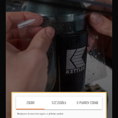
ZGODA
SZCZEGÓŁY
O PLIKACH COOKIE
Niniejsza strona korzysta z plików cookie