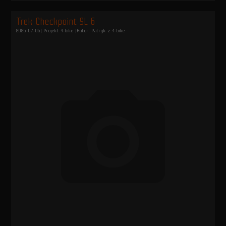
Trek Checkpoint SL 6
2026-07-06
| Projekt 4-bike |
Autor: Patryk z 4-bike